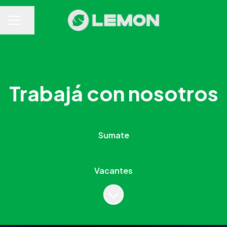
Compartir página
MENÚ DE EMPLEO
Trabajá con nosotros
Vacantes
Más contenido